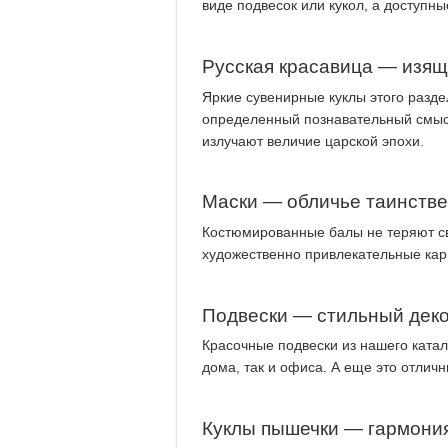
виде подвесок или кукол, а доступн
Русская красавица — изящ
Яркие сувенирные куклы этого разде
определенный познавательный смысл
излучают величие царской эпохи.
Маски — обличье таинств
Костюмированные балы не теряют св
художественно привлекательные кар
Подвески — стильный деко
Красочные подвески из нашего катал
дома, так и офиса. А еще это отлич
Куклы пышечки — гармония