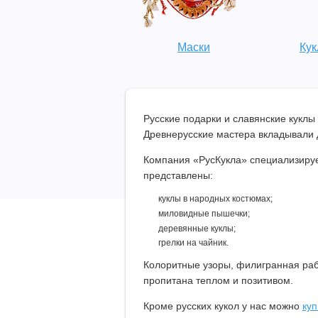
Маски
Кук
Русские подарки и славянские куклы
Древнерусские мастера вкладывали д
Компания «РусКукла» специализируе
представлены:
 куклы в народных костюмах;
 миловидные пышечки;
 деревянные куклы;
 грелки на чайник.
Колоритные узоры, филигранная раб
пропитана теплом и позитивом.
Кроме русских кукол у нас можно
куп