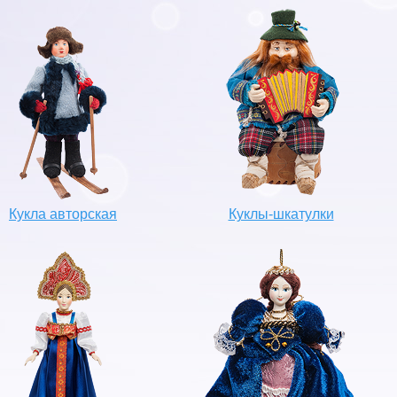
Кукла авторская
Куклы-шкатулки