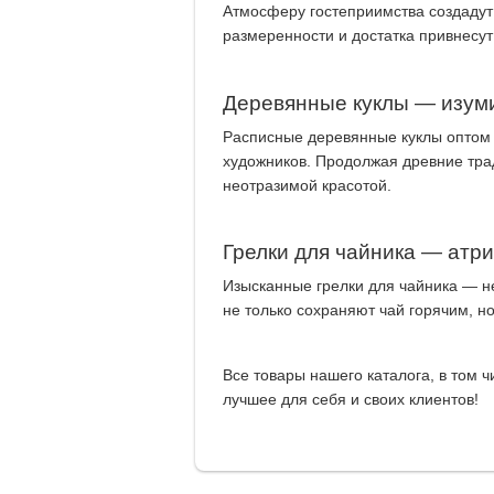
Атмосферу гостеприимства создадут
размеренности и достатка привнесут
Деревянные куклы — изум
Расписные деревянные куклы оптом 
художников. Продолжая древние трад
неотразимой красотой.
Грелки для чайника — атр
Изысканные грелки для чайника — н
не только сохраняют чай горячим, н
Все товары нашего каталога, в том 
лучшее для себя и своих клиентов!