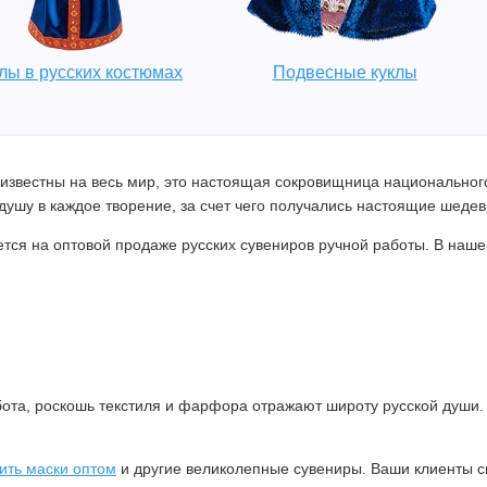
лы в русских костюмах
Подвесные куклы
 известны на весь мир, это настоящая сокровищница национального
ушу в каждое творение, за счет чего получались настоящие шедев
тся на оптовой продаже русских сувениров ручной работы. В наш
ота, роскошь текстиля и фарфора отражают широту русской души. 
ить маски оптом
и другие великолепные сувениры. Ваши клиенты с