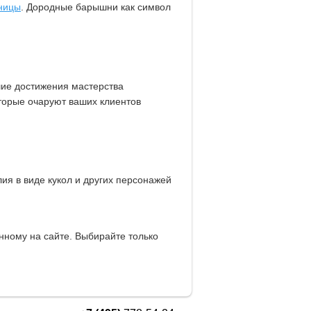
ницы
. Дородные барышни как символ
ие достижения мастерства
оторые очаруют ваших клиентов
ия в виде кукол и других персонажей
анному на сайте. Выбирайте только