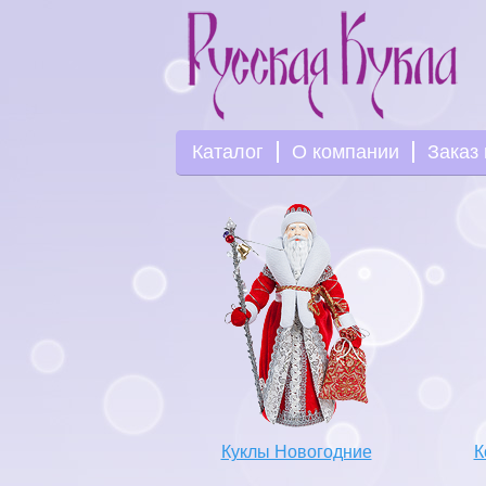
Каталог
О компании
Заказ 
Куклы Новогодние
К