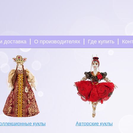
и доставка
О производителях
Где купить
Кон
оллекционные куклы
Авторские куклы