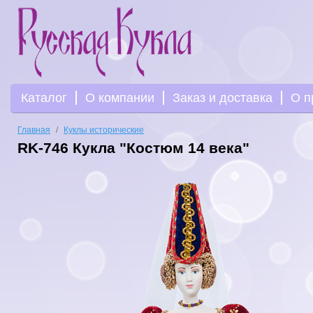
Каталог
О компании
Заказ и доставка
О п
Главная
Куклы исторические
RK-746 Кукла "Костюм 14 века"