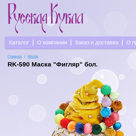
Каталог
О компании
Заказ и доставка
О п
Главная
Маски
RK-590 Маска "Фигляр" бол.