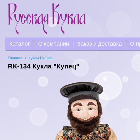
Каталог
О компании
Заказ и доставка
О п
Главная
Куклы Пышки
RK-134 Кукла "Купец"