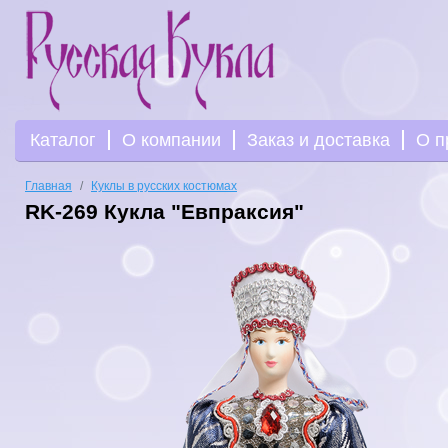
Каталог
О компании
Заказ и доставка
О п
Главная
Куклы в русских костюмах
RK-269 Кукла "Евпраксия"